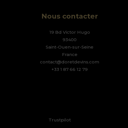
-
Nous contacter
19 Bd Victor Hugo
93400
Saint-Ouen-sur-Seine
France
contact@doretdevins.com
+33 1 87 66 12 79
Trustpilot