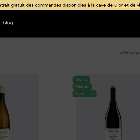
trait gratuit des commandes disponibles à la cave de
D'or et de v
e blog
Affichag
Soyeux
Eclatant
Parcellaire