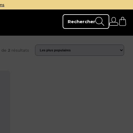
ins
Rechercher
e de
2
résultats