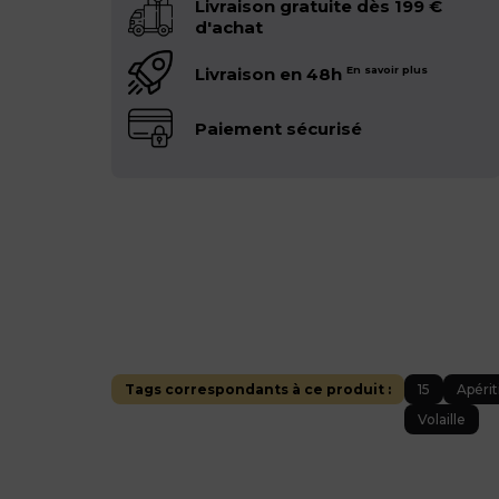
Livraison gratuite dès 199 €
d'achat
Livraison en 48h
En savoir plus
Paiement sécurisé
Tags correspondants à ce produit :
15
Apérit
Volaille