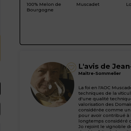
100% Melon de
Muscadet
Lo
Bourgogne
L'avis de Jea
Maître-Sommelier
La foi en l'AOC Muscadet
techniques de la viticu
d'une qualité techniqu
valorisation des Domai
considérée comme un i
pour avoir contribué à 
longtemps considéré co
Jo rejoint le vignoble 