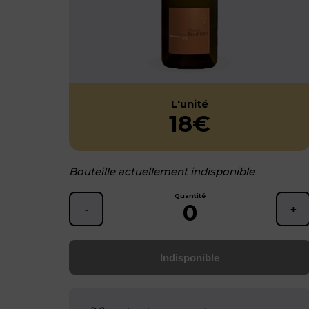
L'unité
18€
Bouteille actuellement indisponible
Quantité
0
-
+
Indisponible