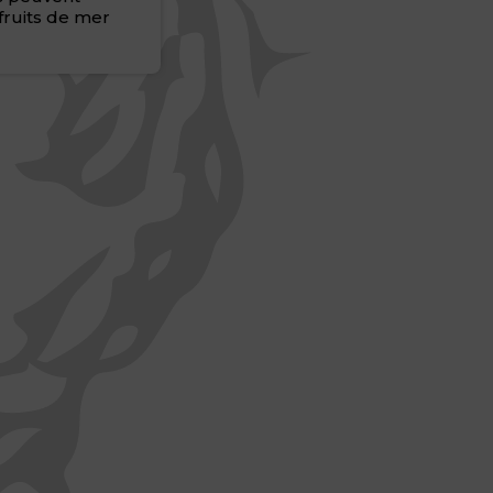
fruits de mer