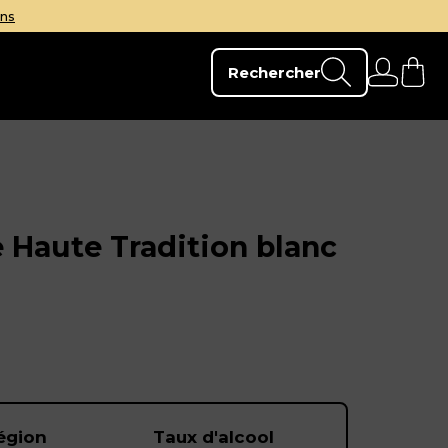
Votre e-sommelier personnel en temps réel 
Rechercher
 Haute Tradition blanc
égion
Taux d'alcool