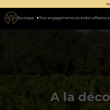
de vins
Boutique
Nos engagements
Les belles affaires
Le
A la déco