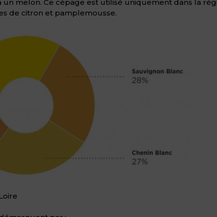
 à un melon. Ce cépage est utilisé uniquement dans la ré
mes de citron et pamplemousse.
Loire