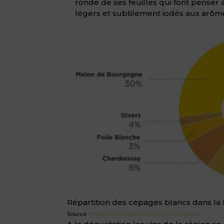
ronde de ses feuilles qui font penser
légers et subtilement iodés aux arô
Répartition des cépages blancs dans la 
Source :
https://www.vinsvaldeloire.fr/fr/cepages