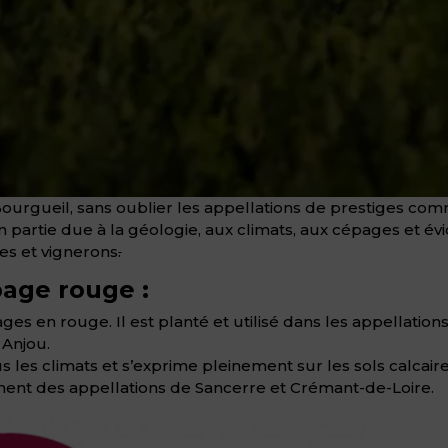
urgueil, sans oublier les appellations de prestiges comm
n partie due à la géologie, aux climats, aux cépages et é
es et vignerons
.
age rouge :
ges en rouge. Il est planté et utilisé dans les appellatio
 Anjou.
us les climats et s’exprime pleinement sur les sols calcai
ment des appellations de Sancerre et Crémant-de-Loire.