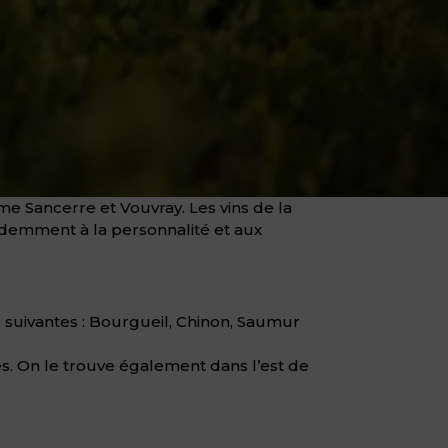
e Sancerre et Vouvray. Les vins de la
videmment à la personnalité et aux
ns suivantes : Bourgueil, Chinon, Saumur
res. On le trouve également dans l’est de