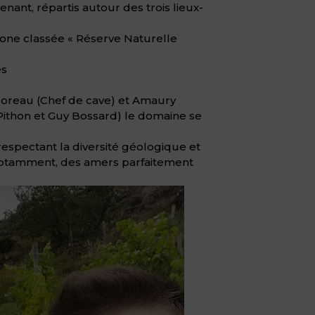
ant, répartis autour des trois lieux-
zone classée « Réserve Naturelle
es
Moreau (Chef de cave) et Amaury
 Pithon et Guy Bossard) le domaine se
espectant la diversité géologique et
, notamment, des amers parfaitement