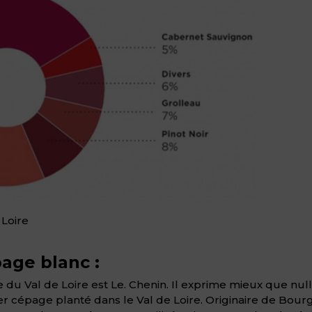
 Loire
age blanc :
Val de Loire est Le. Chenin. Il exprime mieux que nulle p
cépage planté dans le Val de Loire. Originaire de Bourg