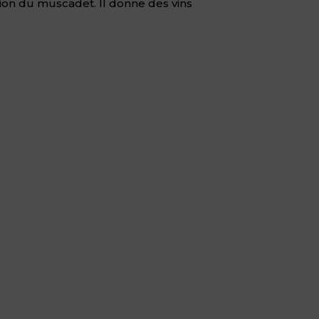
gion du muscadet. Il donne des vins