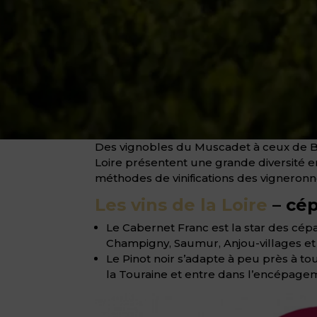
Des vignobles du Muscadet à ceux de Bo
Loire présentent une grande diversité e
méthodes de vinifications des vigneronn
Les vins de la Loire
– cép
Le Cabernet Franc est la star des cépa
Champigny, Saumur, Anjou-villages et
Le Pinot noir s’adapte à peu près à to
la Touraine et entre dans l’encépage