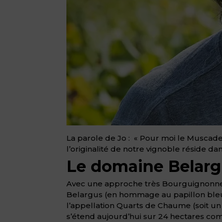
La parole de Jo : « Pour moi le Muscadet 
l’originalité de notre vignoble réside d
Le domaine Belarg
Avec une approche très Bourguignonne, 
Belargus (en hommage au papillon bleu d
l’appellation Quarts de Chaume (soit un 
s’étend aujourd’hui sur 24 hectares comp