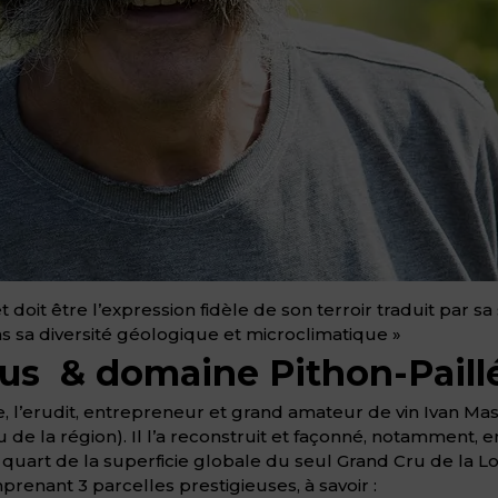
doit être l’expression fidèle de son terroir traduit par sa
ans sa diversité géologique et microclimatique »
us & domaine Pithon-Paillé
l’erudit, entrepreneur et grand amateur de vin Ivan Mas
e la région). Il l’a reconstruit et façonné, notamment, e
quart de la superficie globale du seul Grand Cru de la Lo
renant 3 parcelles prestigieuses, à savoir :