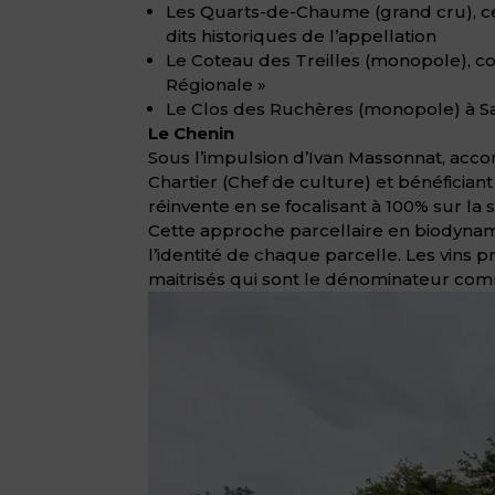
Les Quarts-de-Chaume (grand cru), cen
dits historiques de l’appellation
Le Coteau des Treilles (monopole), c
Régionale »
Le Clos des Ruchères (monopole) à Sa
Le Chenin
Sous l’impulsion d’Ivan Massonnat, acc
Chartier (Chef de culture) et bénéfician
réinvente en se focalisant à 100% sur la 
Cette approche parcellaire en biodynami
l’identité de chaque parcelle. Les vins
maitrisés qui sont le dénominateur c