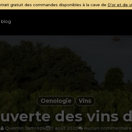
Votre 
 blog
Oenologie
Vins
uverte des vins d
Quentin Jamrozik
11 août 2020
Aucun commentaire