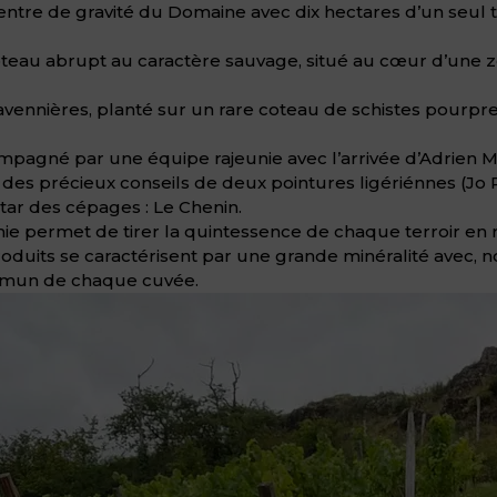
tre de gravité du Domaine avec dix hectares d’un seul ten
oteau abrupt au caractère sauvage, situé au cœur d’une 
vennières, planté sur un rare coteau de schistes pourpr
ompagné par une équipe rajeunie avec l’arrivée d’Adrien 
t des précieux conseils de deux pointures ligériénnes (Jo
star des cépages : Le Chenin.
e permet de tirer la quintessence de chaque terroir en r
 produits se caractérisent par une grande minéralité avec
ommun de chaque cuvée.