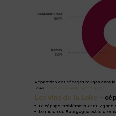
Répartition des cépages rouges dans la
Source :
https://www.vinsvaldeloire.fr/fr/cepages
Les vins de la Loire
– cép
Le cépage emblématique du vignoble du 
Le melon de Bourgogne est le premier 