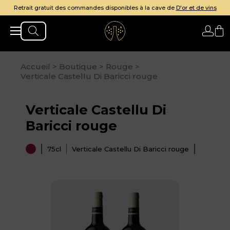
ratuit des commandes disponibles à la cave de
D'or et de vins
Accueil
>
Boutique
>
Rouge
>
Verticale Castellu Di Baricci rouge
Verticale Castellu Di
Baricci rouge
75cl
Verticale Castellu Di Baricci rouge