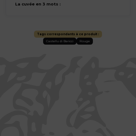
La cuvée en 3 mots :
Tags correspondants à ce produit :
Castellu di Baricci
Rouge