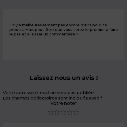
Il n'y a malheureusement pas encore d'avis pour ce
produit. Mais peut-être que vous serez le premier à faire
le pas et à laisser un commentaire ?
Laissez nous un avis !
Votre adresse e-mail ne sera pas publiée.
Les champs obligatoires sont indiqués avec
*
Votre note*
1
2
3
4
5