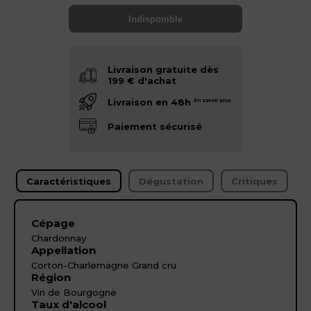
Indisponible
Livraison gratuite dès
199 € d'achat
Livraison en 48h
En savoir plus
Paiement sécurisé
Caractéristiques
Dégustation
Critiques
Cépage
Chardonnay
Appellation
Corton-Charlemagne Grand cru
Région
Vin de Bourgogne
Taux d'alcool