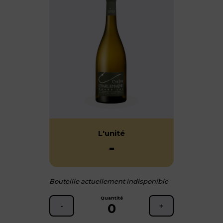
L'unité
-
Bouteille actuellement indisponible
Quantité
0
-
+