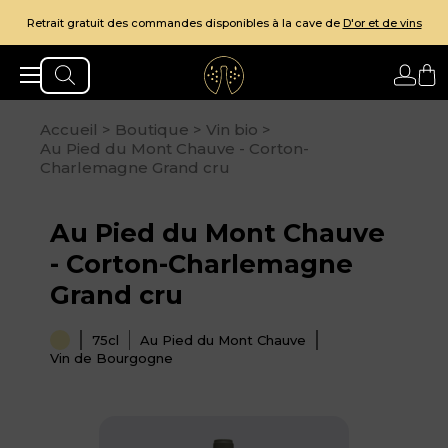
Retrait gratuit des commandes disponibles à la cave de
D'or et de vins
Accueil
>
Boutique
>
Vin bio
>
Au Pied du Mont Chauve - Corton-
Charlemagne Grand cru
Au Pied du Mont Chauve
- Corton-Charlemagne
Grand cru
75cl
Au Pied du Mont Chauve
Vin de Bourgogne