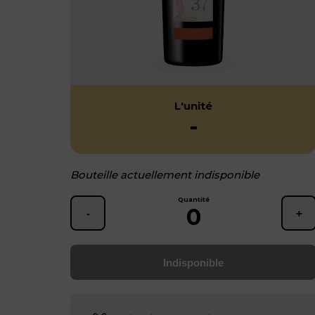
L'unité
-
Bouteille actuellement indisponible
Quantité
0
-
+
Indisponible