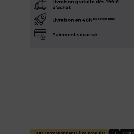
Livraison gratuite dès 199 €
d'achat
Livraison en 48h
En savoir plus
Paiement sécurisé
Tags correspondants à ce produit :
10
Fruité