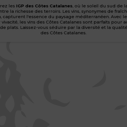
rez les
IGP des Côtes Catalanes
, où le soleil du sud de 
tre la richesse des terroirs. Les vins, synonymes de fraîc
n, capturent l'essence du paysage méditerranéen. Avec le
ur vivacité, les vins des Côtes Catalanes sont parfaits pou
de plats. Laissez-vous séduire par la diversité et la qualit
des Côtes Catalanes.