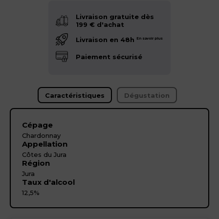
Livraison gratuite dès
199 € d'achat
Livraison en 48h
En savoir plus
Paiement sécurisé
Caractéristiques
Dégustation
Cépage
Chardonnay
Appellation
Côtes du Jura
Région
Jura
Taux d'alcool
12,5%