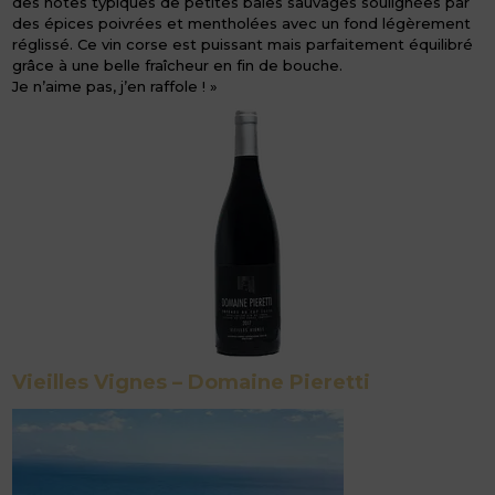
des notes typiques de petites baies sauvages soulignées par
des épices poivrées et mentholées avec un fond légèrement
réglissé. Ce vin corse est puissant mais parfaitement équilibré
grâce à une belle fraîcheur en fin de bouche.
Je n’aime pas, j’en raffole ! »
Vieilles Vignes – Domaine Pieretti