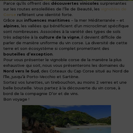
Parce qu’ils offrent des
découvertes vinicoles
surprenantes
sur les routes ensoleillées de l’Île de Beauté, les
vignobles de
Corse
reflètent une identité forte.
Grâce aux
influences maritimes
– la mer Méditerranée – et
alpines
, les vallées qui bénéficient d’un microclimat spécifique
sont nombreuses. Associées à la variété des types de sols
très adaptée à la
culture de la vigne
, il devient difficile de
parler de manière uniforme du vin corse. La diversité de cette
terre et son écosystème si complet promettent des
bouteilles d’exception
.
Pour vous présenter le vignoble corse de la manière la plus
exhaustive qui soit, nous vous présenterons les domaines du
Nord vers le Sud
, des Coteaux du Cap Corse situé au Nord de
l’île, jusqu’à Porto-Vecchio et Sartène.
Sortez vos lunettes, un tirebouchon, au moins 2 verres et une
belle bouteille. Vous partez à la découverte du vin corse, à
bord de la compagnie D’or et de vins.
Bon voyage !