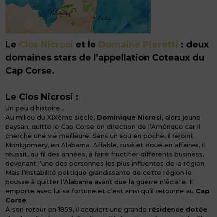
Le
Clos Nicrosi
et le
Domaine Pieretti
: deux
domaines stars de l’appellation Coteaux du
Cap Corse.
Le Clos Nicrosi :
Un peu d’histoire…
Au milieu du XIXème siècle,
Dominique Nicrosi
, alors jeune
paysan, quitte le Cap Corse en direction de l’Amérique car il
cherche une vie meilleure. Sans un sou en poche, il rejoint
Montgomery, en Alabama. Affable, rusé et doué en affaires, il
réussit, au fil des années, à faire fructifier différents business,
devenant l’une des personnes les plus influentes de la région.
Mais l’instabilité politique grandissante de cette région le
pousse à quitter l’Alabama avant que la guerre n’éclate. Il
emporte avec lui sa fortune et c’est ainsi qu’il retourne au
Cap
Corse
.
À son retour en 1859, il acquiert une grande
résidence dotée