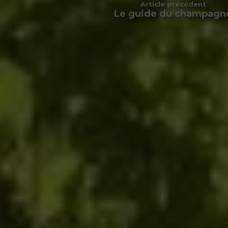
Article précédent
Le guide du champagn