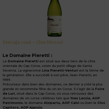
Stecaja rosé – Clos Nicrosi
Le Domaine Pieretti :
Le
Domaine Pieretti
est situé aux deux tiers de la côte
orientale du Cap Corse, voisin du petit village de Santa
Severna. La vigneronne
Lina Pieretti-Venturi
est la 5ème de
la génération. Elle a succédé à son père, Jean-Pieretti, en
1989.
Précurseur dans bien des domaines, ce dernier a créé la plus
grande et renommée fête du vin en Corse. Il s’agit de la
Foire
de Luri
, situé dans le Cap Corse, où vous retrouvez des
domaines de vin corse célèbres tels que
Yves Leccia, AOP
Patrimonio
, le domaine
Alzipartu, AOP Calvi
ou bien le
Clos
Capitoro, AOP Ajaccio
.