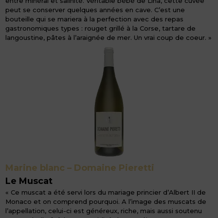
entre minéral et salinité. Véritable bébé de Lina, cette cuvée
peut se conserver quelques années en cave. C’est une
bouteille qui se mariera à la perfection avec des repas
gastronomiques types : rouget grillé à la Corse, tartare de
langoustine, pâtes à l’araignée de mer. Un vrai coup de coeur. »
Marine blanc – Domaine Pieretti
Le Muscat
« Ce muscat a été servi lors du mariage princier d’Albert II de
Monaco et on comprend pourquoi. A l’image des muscats de
l’appellation, celui-ci est généreux, riche, mais aussi soutenu