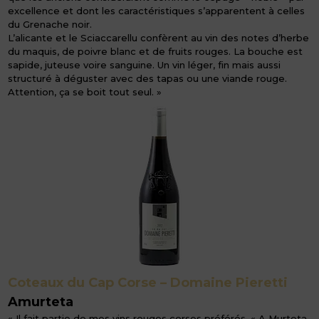
excellence et dont les caractéristiques s’apparentent à celles
du Grenache noir.
L’alicante et le Sciaccarellu confèrent au vin des notes d’herbe
du maquis, de poivre blanc et de fruits rouges. La bouche est
sapide, juteuse voire sanguine. Un vin léger, fin mais aussi
structuré à déguster avec des tapas ou une viande rouge.
Attention, ça se boit tout seul. »
Coteaux du Cap Corse – Domaine Pieretti
Amurteta
« Il fait partie de mes vins rouges corses préférés. « A Murteta