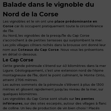
Balade dans le vignoble du
Nord de la Corse
Les vignobles et le vin ont une
place prédominante en
Corse
car ils occupent pratiquement toute la circonférence
de l’île.
Au Nord, les vignobles de la presqu’île du Cap Corse
s’accrochent à de petites terrasses qui surplombent la mer.
Les jolis villages côtiers nichés dans la brousse ont donné leur
nom aux
Coteaux du Cap Corse
. Nous vous les présentons
en détail ci-dessous.
Le Cap Corse
Cette grande péninsule s’étend sur 40 kilomètres dans la mer
Ligure. Géologiquement, c’est une extension nord de l’épine
montagneuse de l’île, dont le point culminant, le Monte Cinto,
atteint 2706 mètres.
Les autres sommets de la péninsule s’élèvent à plus de 1300
mètres et glissent rapidement jusqu’au niveau de la mer, sur
quelques kilomètres.
Les vignobles du Cap Corse sont situés sur
les pentes
inférieures
, sur des sites escarpés, autour des villages à flanc
de colline. Un lieu de production de vin bien choisi ! Placés