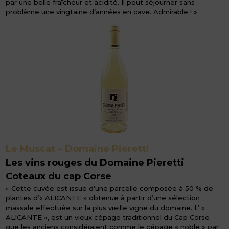
par une belle fraîcheur et acidité. Il peut séjourner sans
problème une vingtaine d’années en cave. Admirable ! »
Le Muscat – Domaine Pieretti
Les vins rouges du Domaine Pieretti
Coteaux du cap Corse
« Cette cuvée est issue d’une parcelle composée à 50 % de
plantes d’« ALICANTE » obtenue à partir d’une sélection
massale effectuée sur la plus vieille vigne du domaine. L’ «
ALICANTE », est un vieux cépage traditionnel du Cap Corse
que les anciens considéraient comme le cépage « noble » par