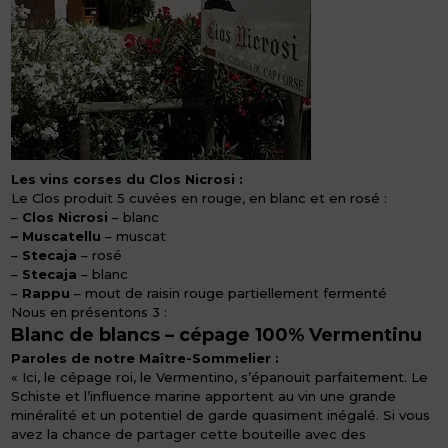
Les vins corses du Clos Nicrosi :
Le Clos produit 5 cuvées en rouge, en blanc et en rosé :
–
Clos Nicrosi
– blanc
– Muscatellu
– muscat
–
Stecaja
– rosé
–
Stecaja
– blanc
–
Rappu
– mout de raisin rouge partiellement fermenté
Nous en présentons 3 :
Blanc de blancs – cépage 100% Vermentinu
Paroles de notre Maître-Sommelier :
« Ici, le cépage roi, le Vermentino, s’épanouit parfaitement. Le
Schiste et l’influence marine apportent au vin une grande
minéralité et un potentiel de garde quasiment inégalé. Si vous
avez la chance de partager cette bouteille avec des