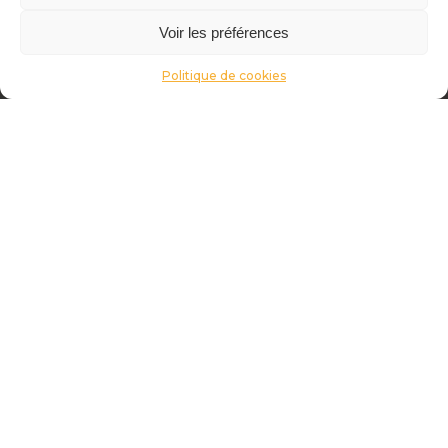
Voir les préférences
Politique de cookies
Article suivant
Les idées reçues sur le