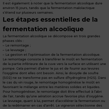
Il est également à noter que la fermentation alcoolique dure
environ 15 jours, tandis que la fermentation malolactique
s’étend sur plusieurs semaines.
Les étapes essentielles de la
fermentation alcoolique
La fermentation alcoolique se décompose en trois grandes
phases clés :
– Le remontage ;
– Le levurage ;
– La gestion et l’optimisation de la fermentation alcoolique.
Le remontage consiste à transférer le moût en fermentation
de la partie inférieure de la cuve vers la surface en utilisant une
pompe. Cela permet d’aérer le jus et de fournir aux levures
l’oxygène dont elles ont besoin. Ainsi, le dioxyde de soufre
(SO2) ne se transforme pas en sulfure d’hydrogène (H2S). Dans
le cas du vin rouge, le remontage homogénéise le moût en
favorisant le mélange entre les matières solides et liquides.
Pour homogénéiser, le remontage doit être effectué à l’abri
de l’air, tandis qu’une aération accrue favorise plus d’oxygène.
Le levurage, quant à lui, permet d’accélérer la fermentation ou
de la redémarrer en cas d’arrêt. Le vigneron sélectionne des