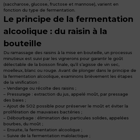
(saccharose, glucose, fructose et mannose), varient en
fonction du type de fermentation.
Le principe de la fermentation
alcoolique : du raisin à la
bouteille
Du ramassage des raisins à la mise en bouteille, un processus
minutieux est suivi par les vignerons pour garantir le goût
délectable de la boisson finale, qu’il s’agisse de vin sec,
moelleux, blanc ou rouge. Avant de plonger dans le principe de
la fermentation alcoolique, examinons brièvement les étapes
de la vinification :
– Vendange ou récolte des raisins ;
– Pressurage : extraction du jus, appelé moût, par pressage
des baies ;
– Ajout de SO2 possible pour préserver le moût et éviter la
prolifération de mauvaises bactéries ;
– Débourbage : élimination des particules solides, appelées
bourbes, du moût ;
– Ensuite, la fermentation alcoolique ;
– Suivie de la fermentation malolactique ;