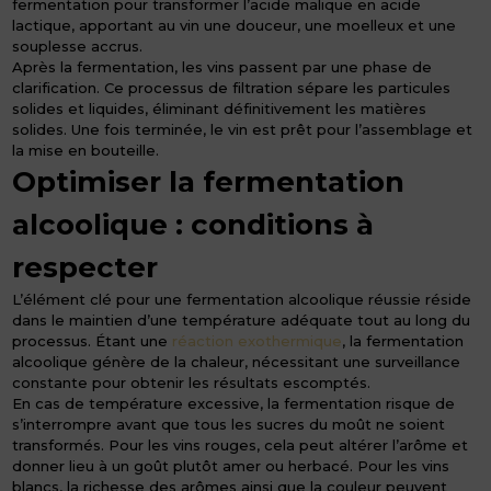
fermentation pour transformer l’acide malique en acide
lactique, apportant au vin une douceur, une moelleux et une
souplesse accrus.
Après la fermentation, les vins passent par une phase de
clarification. Ce processus de filtration sépare les particules
solides et liquides, éliminant définitivement les matières
solides. Une fois terminée, le vin est prêt pour l’assemblage et
la mise en bouteille.
Optimiser la fermentation
alcoolique : conditions à
respecter
L’élément clé pour une fermentation alcoolique réussie réside
dans le maintien d’une température adéquate tout au long du
processus. Étant une
réaction exothermique
, la fermentation
alcoolique génère de la chaleur, nécessitant une surveillance
constante pour obtenir les résultats escomptés.
En cas de température excessive, la fermentation risque de
s’interrompre avant que tous les sucres du moût ne soient
transformés. Pour les vins rouges, cela peut altérer l’arôme et
donner lieu à un goût plutôt amer ou herbacé. Pour les vins
blancs, la richesse des arômes ainsi que la couleur peuvent