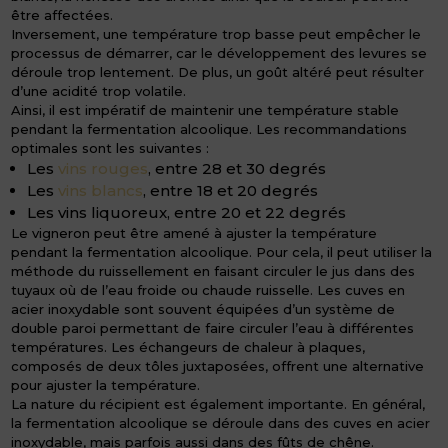
être affectées.
Inversement, une température trop basse peut empêcher le
processus de démarrer, car le développement des levures se
déroule trop lentement. De plus, un goût altéré peut résulter
d’une acidité trop volatile.
Ainsi, il est impératif de maintenir une température stable
pendant la fermentation alcoolique. Les recommandations
optimales sont les suivantes :
Les
vins rouges
, entre 28 et 30 degrés
Les
vins blancs
, entre 18 et 20 degrés
Les vins liquoreux, entre 20 et 22 degrés
Le vigneron peut être amené à ajuster la température
pendant la fermentation alcoolique. Pour cela, il peut utiliser la
méthode du ruissellement en faisant circuler le jus dans des
tuyaux où de l’eau froide ou chaude ruisselle. Les cuves en
acier inoxydable sont souvent équipées d’un système de
double paroi permettant de faire circuler l’eau à différentes
températures. Les échangeurs de chaleur à plaques,
composés de deux tôles juxtaposées, offrent une alternative
pour ajuster la température.
La nature du récipient est également importante. En général,
la fermentation alcoolique se déroule dans des cuves en acier
inoxydable, mais parfois aussi dans des fûts de chêne.