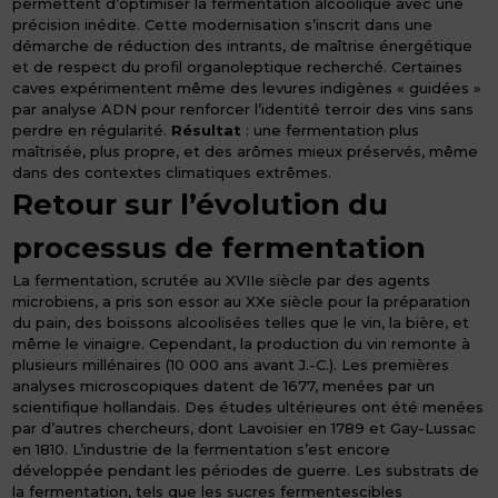
permettent d’optimiser la fermentation alcoolique avec une
précision inédite. Cette modernisation s’inscrit dans une
démarche de réduction des intrants, de maîtrise énergétique
et de respect du profil organoleptique recherché. Certaines
caves expérimentent même des levures indigènes « guidées »
par analyse ADN pour renforcer l’identité terroir des vins sans
perdre en régularité.
Résultat
: une fermentation plus
maîtrisée, plus propre, et des arômes mieux préservés, même
dans des contextes climatiques extrêmes.
Retour sur l’évolution du
processus de fermentation
La fermentation, scrutée au XVIIe siècle par des agents
microbiens, a pris son essor au XXe siècle pour la préparation
du pain, des boissons alcoolisées telles que le vin, la bière, et
même le vinaigre. Cependant, la production du vin remonte à
plusieurs millénaires (10 000 ans avant J.-C.). Les premières
analyses microscopiques datent de 1677, menées par un
scientifique hollandais. Des études ultérieures ont été menées
par d’autres chercheurs, dont Lavoisier en 1789 et Gay-Lussac
en 1810. L’industrie de la fermentation s’est encore
développée pendant les périodes de guerre. Les substrats de
la fermentation, tels que les sucres fermentescibles