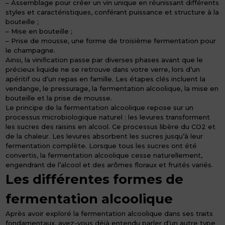
– Assemblage pour créer un vin unique en réunissant différents
styles et caractéristiques, conférant puissance et structure à la
bouteille ;
– Mise en bouteille ;
– Prise de mousse, une forme de troisième fermentation pour
le champagne.
Ainsi, la vinification passe par diverses phases avant que le
précieux liquide ne se retrouve dans votre verre, lors d’un
apéritif ou d’un repas en famille. Les étapes clés incluent la
vendange, le pressurage, la fermentation alcoolique, la mise en
bouteille et la prise de mousse.
Le principe de la fermentation alcoolique repose sur un
processus microbiologique naturel : les levures transforment
les sucres des raisins en alcool. Ce processus libère du CO2 et
de la chaleur. Les levures absorbent les sucres jusqu’à leur
fermentation complète. Lorsque tous les sucres ont été
convertis, la fermentation alcoolique cesse naturellement,
engendrant de l’alcool et des arômes floraux et fruités variés.
Les différentes formes de
fermentation alcoolique
Après avoir exploré la fermentation alcoolique dans ses traits
fondamentaux, avez-vous déjà entendu parler d’un autre type