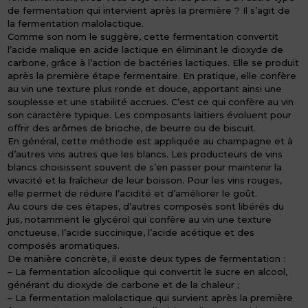
de fermentation qui intervient après la première ? Il s’agit de
la fermentation malolactique.
Comme son nom le suggère, cette fermentation convertit
l’acide malique en acide lactique en éliminant le dioxyde de
carbone, grâce à l’action de bactéries lactiques. Elle se produit
après la première étape fermentaire. En pratique, elle confère
au vin une texture plus ronde et douce, apportant ainsi une
souplesse et une stabilité accrues. C’est ce qui confère au vin
son caractère typique. Les composants laitiers évoluent pour
offrir des arômes de brioche, de beurre ou de biscuit.
En général, cette méthode est appliquée au champagne et à
d’autres vins autres que les blancs. Les producteurs de vins
blancs choisissent souvent de s’en passer pour maintenir la
vivacité et la fraîcheur de leur boisson. Pour les vins rouges,
elle permet de réduire l’acidité et d’améliorer le goût.
Au cours de ces étapes, d’autres composés sont libérés du
jus, notamment le glycérol qui confère au vin une texture
onctueuse, l’acide succinique, l’acide acétique et des
composés aromatiques.
De manière concrète, il existe deux types de fermentation :
– La fermentation alcoolique qui convertit le sucre en alcool,
générant du dioxyde de carbone et de la chaleur ;
– La fermentation malolactique qui survient après la première