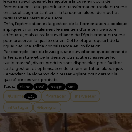
levures spécifiques et les ajoute à la cuve en cours de
fermentation. Cela garantit une transformation totale du sucre
en alcool, augmentant ainsi la teneur en alcool du moût et
réduisant les résidus de sucre.
Enfin, l’optimisation et la gestion de la fermentation alcoolique
impliquent non seulement le maintien d’une température
adéquate, mais aussi la surveillance de l’épuisement du sucre
pour préserver la qualité du vin. Cette étape requiert de la
rigueur et une solide connaissance en vinification.
Par exemple, lors du levurage, une surveillance quotidienne de
la température et de la densité du moût est essentielle.
Sur le marché, divers produits sont disponibles pour faciliter
cette gestion et optimisation de la fermentation alcoolique.
Cependant, le vigneron doit rester vigilant pour garantir la
qualité de ses vins produits.
Tags:
blanc
rosé
rouge
vins
J'aime
1235
Partager
Tweeter
Partager
Épingler