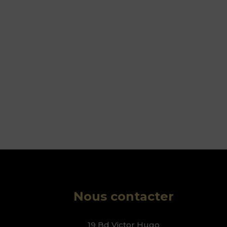
Nous contacter
19 Bd Victor Hugo