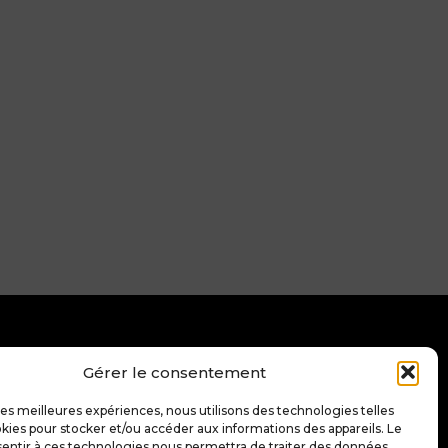
Gérer le consentement
s
Trouver sa
pépite
 les meilleures expériences, nous utilisons des technologies telles
kies pour stocker et/ou accéder aux informations des appareils. Le
sentir à ces technologies nous permettra de traiter des données