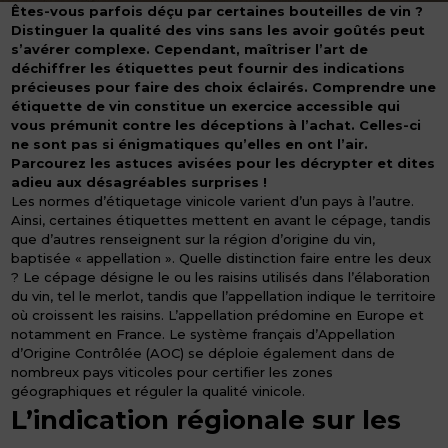
Êtes-vous parfois déçu par certaines bouteilles de vin ?
Distinguer la qualité des vins sans les avoir goûtés peut
s’avérer complexe. Cependant, maîtriser l’art de
déchiffrer les étiquettes peut fournir des indications
précieuses pour faire des choix éclairés. Comprendre une
étiquette de vin constitue un exercice accessible qui
vous prémunit contre les déceptions à l’achat. Celles-ci
ne sont pas si énigmatiques qu’elles en ont l’air.
Parcourez les astuces avisées pour les décrypter et dites
adieu aux désagréables surprises !
Les normes d’étiquetage vinicole varient d’un pays à l’autre.
Ainsi, certaines étiquettes mettent en avant le cépage, tandis
que d’autres renseignent sur la région d’origine du vin,
baptisée « appellation ». Quelle distinction faire entre les deux
? Le cépage désigne le ou les raisins utilisés dans l’élaboration
du vin, tel le merlot, tandis que l’appellation indique le territoire
où croissent les raisins. L’appellation prédomine en Europe et
notamment en France. Le système français d’Appellation
d’Origine Contrôlée (AOC) se déploie également dans de
nombreux pays viticoles pour certifier les zones
géographiques et réguler la qualité vinicole.
L’indication régionale sur les