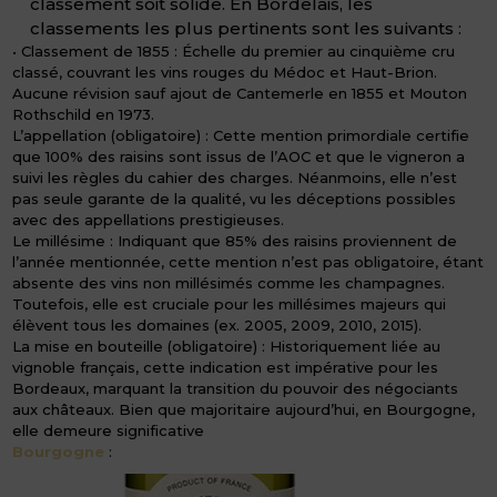
classement soit solide. En Bordelais, les
classements les plus pertinents sont les suivants :
• Classement de 1855 : Échelle du premier au cinquième cru
classé, couvrant les vins rouges du Médoc et Haut-Brion.
Aucune révision sauf ajout de Cantemerle en 1855 et Mouton
Rothschild en 1973.
L’appellation (obligatoire) : Cette mention primordiale certifie
que 100% des raisins sont issus de l’AOC et que le vigneron a
suivi les règles du cahier des charges. Néanmoins, elle n’est
pas seule garante de la qualité, vu les déceptions possibles
avec des appellations prestigieuses.
Le millésime : Indiquant que 85% des raisins proviennent de
l’année mentionnée, cette mention n’est pas obligatoire, étant
absente des vins non millésimés comme les champagnes.
Toutefois, elle est cruciale pour les millésimes majeurs qui
élèvent tous les domaines (ex. 2005, 2009, 2010, 2015).
La mise en bouteille (obligatoire) : Historiquement liée au
vignoble français, cette indication est impérative pour les
Bordeaux, marquant la transition du pouvoir des négociants
aux châteaux. Bien que majoritaire aujourd’hui, en Bourgogne,
elle demeure significative
Bourgogne
: