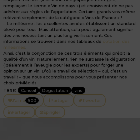
remplaçant le terme « Vin de pays ») et choisissent de ne pas
adhérer aux règles de l’appellation. Certains grands vins même
relèvent simplement de la catégorie « Vins de France » !
– Le millésime : les excellentes années établissent un standard
élevé pour tous. Mais attention, cela peut également signifier
des vins nécessitant un plus long vieillissement. Ces
informations se trouvent dans nos tableaux de
cotation des
millésimes
.
Ainsi, c’est la conjonction de ces trois éléments qui prédit la
qualité d’un vin. Naturellement, rien ne surpasse la dégustation
(idéalement à l’aveugle pour les experts) pour forger une
opinion sur un vin. D’où le travail de sélection – oui, c’est un
travail ! – que nous accomplissons pour vous présenter nos
choix privilégiés.
Tags:
Conseil
Degustation
vins
J'aime
900
Partager
Tweeter
Partager
Épingler