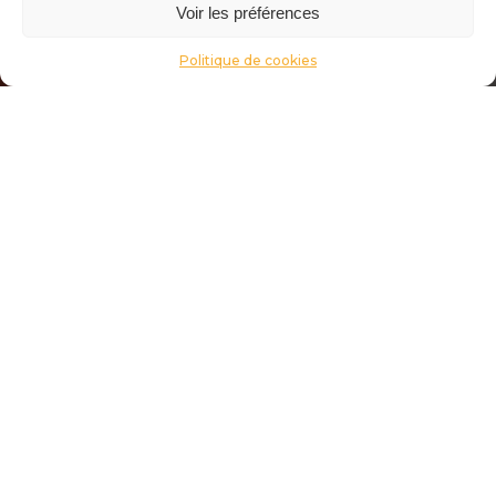
Voir les préférences
Politique de cookies
Article suivant
Domaine de Torraccia