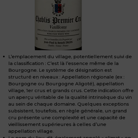
L’emplacement du village, potentiellement suivi de
la classification : C’est là l’essence même de la
Bourgogne. Le système de désignation est
structuré en niveaux : Appellation régionale (ex :
Bourgogne ou Bourgogne Aligoté), appellation
village, 1er crus et grands crus. Cette indication offre
un aperçu véritable de la qualité intrinsèque du vin
au sein de chaque domaine. Quelques exceptions
subsistent, toutefois, en règle générale, un grand
cru présente une complexité et une capacité de
vieillissement supérieures à celles d’une
appellation village.
Le nom du lieu-dit, également appelé « climat » en