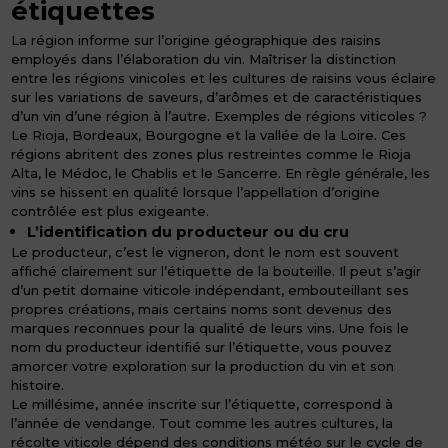
étiquettes
La région informe sur l’origine géographique des raisins
employés dans l’élaboration du vin. Maîtriser la distinction
entre les régions vinicoles et les cultures de raisins vous éclaire
sur les variations de saveurs, d’arômes et de caractéristiques
d’un vin d’une région à l’autre. Exemples de régions viticoles ?
Le Rioja, Bordeaux, Bourgogne et la vallée de la Loire. Ces
régions abritent des zones plus restreintes comme le Rioja
Alta, le Médoc, le Chablis et le Sancerre. En règle générale, les
vins se hissent en qualité lorsque l’appellation d’origine
contrôlée est plus exigeante.
L’identification du producteur ou du cru
Le producteur, c’est le vigneron, dont le nom est souvent
affiché clairement sur l’étiquette de la bouteille. Il peut s’agir
d’un petit domaine viticole indépendant, embouteillant ses
propres créations, mais certains noms sont devenus des
marques reconnues pour la qualité de leurs vins. Une fois le
nom du producteur identifié sur l’étiquette, vous pouvez
amorcer votre exploration sur la production du vin et son
histoire.
Le millésime, année inscrite sur l’étiquette, correspond à
l’année de vendange. Tout comme les autres cultures, la
récolte viticole dépend des conditions météo sur le cycle de