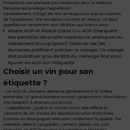
l’étiquette, une pratique peu enracinée dans la tradition
française qui privilégie l’appellation.
Généralement, il s’agit de vins ne respectant pas les normes
de l’appellation. Une exception survient en Alsace, où deux
appellations seulement sont dédiées aux blancs secs :
Alsace AOP et Alsace Grand Cru AOP (marquant
des parcelles de qualité supérieure, analogues au
classement bourguignon). Dans ce cas, les
domaines préfèrent préciser le cépage. Ce cépage
doit constituer plus de 85% du mélange final pour
figurer en solo sur l’étiquette.
Choisir un vin pour son
étiquette
?
– Le nom du domaine demeure généralement le critère
primordial. Un grand domaine produit typiquement d’excellents
vins (adaptés à diverses occasions).
– L’appellation : jusqu’à un certain point, elle reflète le
caractère du vin. Seules les appellations plus restrictives
(comme en Bourgogne) véhiculent réellement la qualité. Par
exemple, dans le Languedoc, certains grands vins sont
étiquetés en IGP (Indication Géographique Protégée,