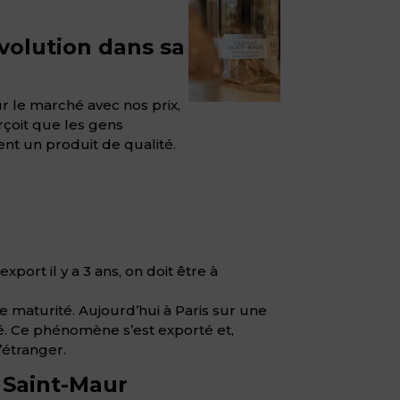
évolution dans sa
ur le marché avec nos prix,
rçoit que les gens
nt un produit de qualité.
port il y a 3 ans, on doit être à
 maturité. Aujourd’hui à Paris sur une
osé. Ce phénomène s’est exporté et,
’étranger.
 Saint-Maur