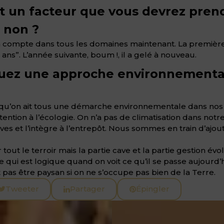
st un facteur que vous devrez pre
, non ?
n compte dans tous les domaines maintenant. La premièr
0 ans”. L’année suivante, boum !, il a gelé à nouveau.
oquez une approche environnementa
ut qu’on ait tous une démarche environnementale dans no
 attention à l’écologie. On n’a pas de climatisation dans no
es et l’intègre à l’entrepôt. Nous sommes en train d’ajout
 tout le terroir mais la partie cave et la partie gestion 
e qui est logique quand on voit ce qu’il se passe aujourd
 pas être paysan si on ne s’occupe pas bien de la Terre.
Tweeter
Partager
Épingler