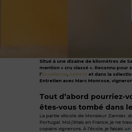
Situé à une dizaine de kilomètres de S
mention « cru classé ». Reconnu pour 
l’
Excellence
,
Saint-M
et dans la sélecti
Entretien avec Marc Monrose, vignero
Tout d’abord pourriez-v
êtes-vous tombé dans le
La partie viticole de Monsieur Zannier, 
Portugal. Moi j’étais en France, je ne tra
copains vignerons. À l’école, je faisais