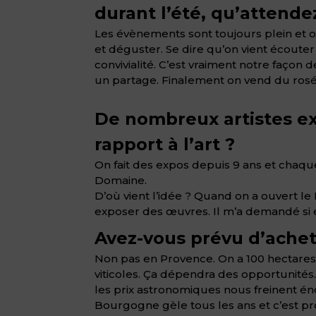
durant l’été, qu’attende
Les évènements sont toujours plein et o
et déguster. Se dire qu’on vient écout
convivialité. C’est vraiment notre faço
un partage. Finalement on vend du rosé,
De nombreux artistes e
rapport à l’art ?
On fait des expos depuis 9 ans et chaque
Domaine.
D’où vient l’idée ? Quand on a ouvert le
exposer des œuvres. Il m’a demandé si el
Avez-vous prévu d’achet
Non pas en Provence. On a 100 hectares c
viticoles. Ça dépendra des opportunités
les prix astronomiques nous freinent én
Bourgogne gèle tous les ans et c’est p