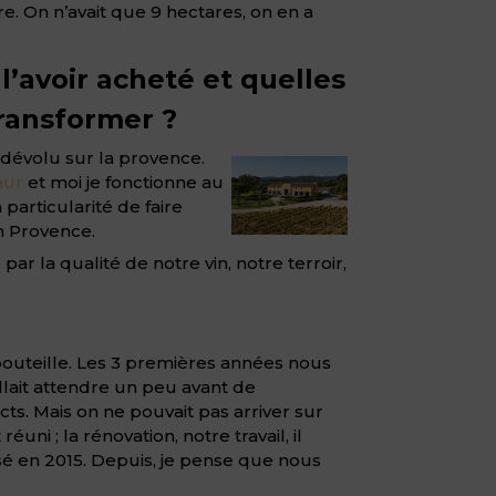
e. On n’avait que 9 hectares, on en a
l’avoir acheté et quelles
transformer ?
e dévolu sur la provence.
aur
et moi je fonctionne au
 particularité de faire
en Provence.
 par la qualité de notre vin, notre terroir,
 bouteille. Les 3 premières années nous
lait attendre un peu avant de
ts. Mais on ne pouvait pas arriver sur
i ; la rénovation, notre travail, il
isé en 2015. Depuis, je pense que nous