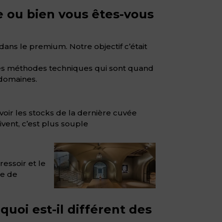
e ou bien vous êtes-vous
dans le premium. Notre objectif c’était
a des méthodes techniques qui sont quand
 domaines.
oir les stocks de la dernière cuvée
vent, c’est plus souple
ressoir et le
me de
quoi est-il différent des