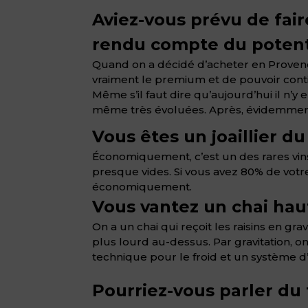
Aviez-vous prévu de fai
rendu compte du potenti
Quand on a décidé d’acheter en Provence,
vraiment le premium et de pouvoir conti
Même s’il faut dire qu’aujourd’hui il n
même très évoluées. Après, évidemment 
Vous êtes un joaillier du
Économiquement, c’est un des rares vins
presque vides. Si vous avez 80% de votr
économiquement.
Vous vantez un chai haut
On a un chai qui reçoit les raisins en gra
plus lourd au-dessus. Par gravitation, o
technique pour le froid et un système d’
Pourriez-vous parler du 