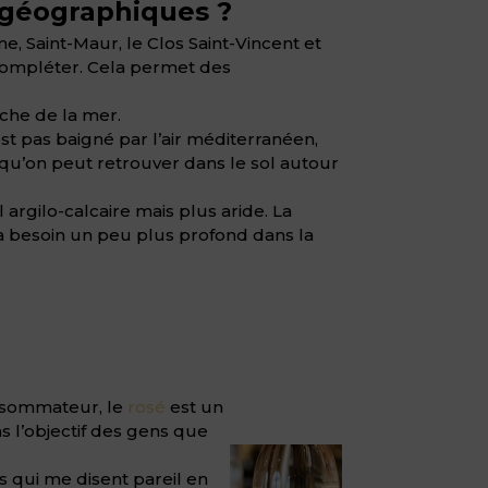
t géographiques ?
e, Saint-Maur, le Clos Saint-Vincent et
e compléter. Cela permet des
oche de la mer.
est pas baigné par l’air méditerranéen,
té qu’on peut retrouver dans le sol autour
 argilo-calcaire mais plus aride. La
le a besoin un peu plus profond dans la
onsommateur, le
rosé
est un
s l’objectif des gens que
s qui me disent pareil en