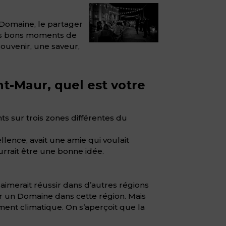
 Domaine, le partager
rès bons moments de
souvenir, une saveur,
t-Maur, quel est votre
ts sur trois zones différentes du
llence, avait une amie qui voulait
urrait être une bonne idée.
aimerait réussir dans d’autres régions
er un Domaine dans cette région. Mais
ment climatique. On s’aperçoit que la