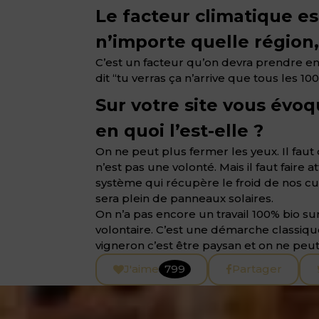
Le facteur climatique e
n’importe quelle région
C’est un facteur qu’on devra prendre e
dit “tu verras ça n’arrive que tous les 10
Sur votre site vous év
en quoi l’est-elle ?
On ne peut plus fermer les yeux. Il fa
n’est pas une volonté. Mais il faut faire
système qui récupère le froid de nos cuv
sera plein de panneaux solaires.
On n’a pas encore un travail 100% bio sur
volontaire. C’est une démarche classiqu
vigneron c’est être paysan et on ne peut
J'aime
799
Partager