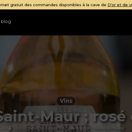
 blog
Vins
aint-Maur ; rosé
Lisa Bonte
4 juillet 2022
Aucun commentaire