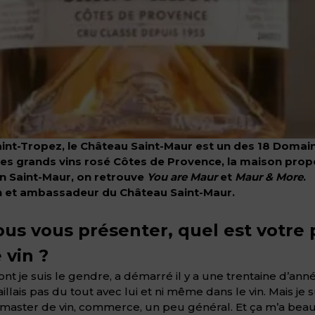
aint-Tropez, le Château Saint-Maur est un des 18 Domain
ses grands vins rosé Côtes de Provence, la maison prop
on Saint-Maur, on retrouve
You are Maur
et
Maur & More
.
n et ambassadeur du Château Saint-Maur.
ous vous présenter, quel est votr
 vin ?
dont je suis le gendre, a démarré il y a une trentaine d’an
vaillais pas du tout avec lui et ni même dans le vin. Mais je
 un master de vin, commerce, un peu général. Et ça m’a beau