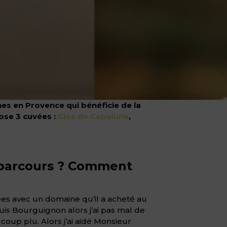
es en Provence qui bénéficie de la
ose 3 cuvées :
Clos de Capelune
,
e parcours ? Comment
nées avec un domaine qu’il a acheté au
 suis Bourguignon alors j’ai pas mal de
coup plu. Alors j’ai aidé Monsieur