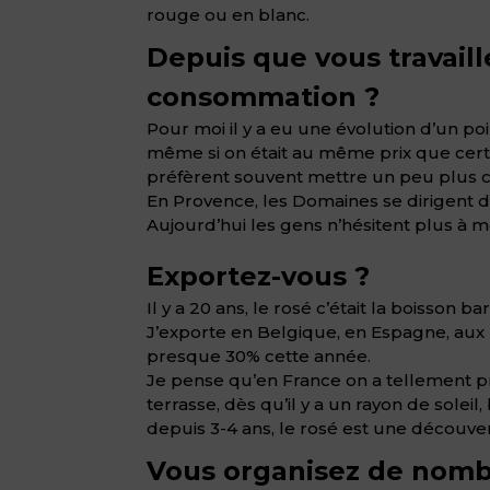
rouge ou en blanc.
Depuis que vous travaill
consommation ?
Pour moi il y a eu une évolution d’un poi
même si on était au même prix que certai
préfèrent souvent mettre un peu plus ch
En Provence, les Domaines se dirigent 
Aujourd’hui les gens n’hésitent plus à 
Exportez-vous ?
Il y a 20 ans, le rosé c’était la boisson 
J’exporte en Belgique, en Espagne, aux Ét
presque 30% cette année.
Je pense qu’en France on a tellement pr
terrasse, dès qu’il y a un rayon de solei
depuis 3-4 ans, le rosé est une découver
Vous organisez de nomb