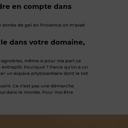
ndre en compte dans
e année de gel en Provence on m’avait
le dans votre domaine,
s vignobles, même si pour ma part ce
tre entrepôt. Pourquoi ? Parce qu’on a un
er un espace phytosanitaire dont le toit
évoluent. Ce n’est pas une démarche
’hui dans le monde. Pour moi être