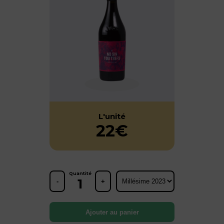
L'unité
22€
Quantité
1
-
+