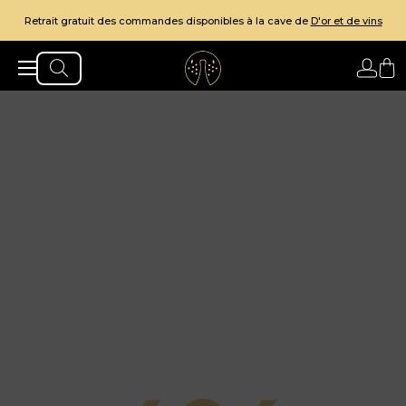
Retrait gratuit des commandes disponibles à la cave de
D'or et de vins