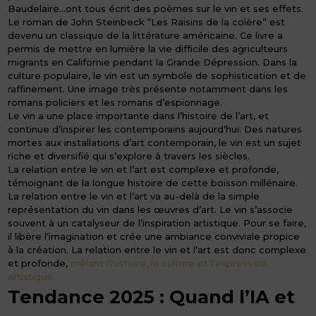
Baudelaire…ont tous écrit des poèmes sur le vin et ses effets.
Le roman de John Steinbeck “Les Raisins de la colère” est
devenu un classique de la littérature américaine. Ce livre a
permis de mettre en lumière la vie difficile des agriculteurs
migrants en Californie pendant la Grande Dépression. Dans la
culture populaire, le vin est un symbole de sophistication et de
raffinement. Une image très présente notamment dans les
romans policiers et les romans d’espionnage.
Le vin a une place importante dans l’histoire de l’art, et
continue d’inspirer les contemporains aujourd’hui. Des natures
mortes aux installations d’art contemporain, le vin est un sujet
riche et diversifié qui s’explore à travers les siècles.
La relation entre le vin et l’art est complexe et profonde,
témoignant de la longue histoire de cette boisson millénaire.
La relation entre le vin et l’art va au-delà de la simple
représentation du vin dans les œuvres d’art. Le vin s’associe
souvent à un catalyseur de l’inspiration artistique. Pour se faire,
il libère l’imagination et crée une ambiance conviviale propice
à la création. La relation entre le vin et l’art est donc complexe
et profonde,
mêlant l’histoire, la culture et l’expression
artistique.
Tendance 2025 : Quand l’IA et