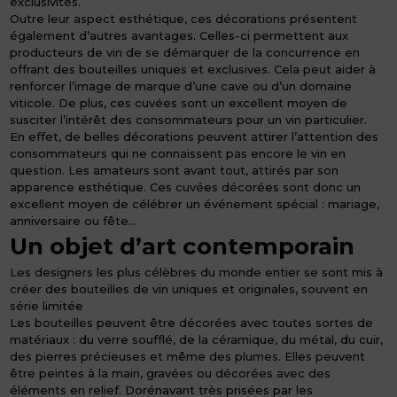
exclusivités.
Outre leur aspect esthétique, ces décorations présentent
également d’autres avantages. Celles-ci permettent aux
producteurs de vin de se démarquer de la concurrence en
offrant des bouteilles uniques et exclusives. Cela peut aider à
renforcer l’image de marque d’une cave ou d’un domaine
viticole. De plus, ces cuvées sont un excellent moyen de
susciter l’intérêt des consommateurs pour un vin particulier.
En effet, de belles décorations peuvent attirer l’attention des
consommateurs qui ne connaissent pas encore le vin en
question. Les amateurs sont avant tout, attirés par son
apparence esthétique. Ces cuvées décorées sont donc un
excellent moyen de célébrer un événement spécial : mariage,
anniversaire ou fête…
Un objet d’art contemporain
Les designers les plus célèbres du monde entier se sont mis à
créer des bouteilles de vin uniques et originales, souvent en
série limitée
Les bouteilles peuvent être décorées avec toutes sortes de
matériaux : du verre soufflé, de la céramique, du métal, du cuir,
des pierres précieuses et même des plumes. Elles peuvent
être peintes à la main, gravées ou décorées avec des
éléments en relief. Dorénavant très prisées par les