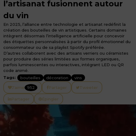
l’artisanat fusionnent autour
du vin
En 2025, l’alliance entre technologie et artisanat redéfinit la
création des bouteilles de vin artistiques. Certains domaines
intègrent désormais l’intelligence artificielle pour concevoir
des étiquettes personnalisées à partir du profil émotionnel du
consommateur ou de sa playlist Spotify préférée.
D’autres collaborent avec des artisans verriers ou céramistes
pour produire des séries limitées aux formes organiques,
parfois luminescentes ou interactives, intégrant LED ou QR
code animé.
Tags:
bouteilles
décoration
vins
J'aime
952
Partager
Tweeter
Partager
Épingler