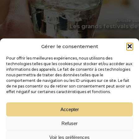
Article su
Les grands festivals d
Gérer le consentement
Pour offrir les meilleures expériences, nous utilisons des
technologies telles que les cookies pour stocker et/ou accéder aux
informations des appareils. Le fait de consentir à ces technologies
nous permettra de traiter des données telles que le
comportement de navigation ou les ID uniques sur ce site. Le fait
de ne pas consentir ou de retirer son consentement peut avoir un
effet négatif sur certaines caractéristiques et fonctions.
Accepter
Refuser
Voir les préférences