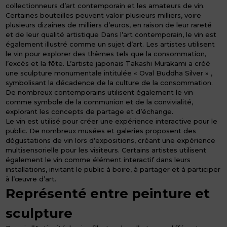
collectionneurs d’art contemporain et les amateurs de vin.
Certaines bouteilles peuvent valoir plusieurs milliers, voire
plusieurs dizaines de milliers d’euros, en raison de leur rareté
et de leur qualité artistique Dans l’art contemporain, le vin est
également illustré comme un sujet d’art. Les artistes utilisent
le vin pour explorer des thèmes tels que la consommation,
l’excès et la fête. L’artiste japonais Takashi Murakami a créé
une sculpture monumentale intitulée « Oval Buddha Silver » ,
symbolisant la décadence de la culture de la consommation.
De nombreux contemporains utilisent également le vin
comme symbole de la communion et de la convivialité,
explorant les concepts de partage et d’échange.
Le vin est utilisé pour créer une expérience interactive pour le
public. De nombreux musées et galeries proposent des
dégustations de vin lors d’expositions, créant une expérience
multisensorielle pour les visiteurs. Certains artistes utilisent
également le vin comme élément interactif dans leurs
installations, invitant le public à boire, à partager et à participer
à l’œuvre d’art.
Représenté entre peinture et
sculpture