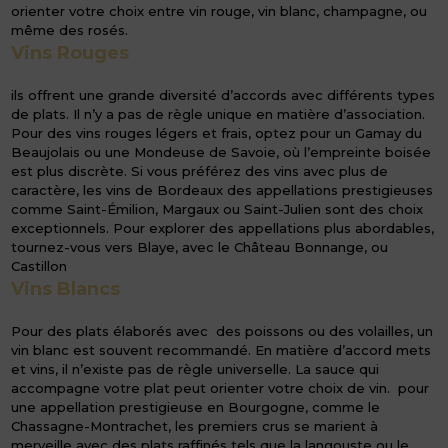
orienter votre choix entre vin rouge, vin blanc, champagne, ou
même des rosés.
Vins Rouges
ils offrent une grande diversité d’accords avec différents types
de plats. Il n’y a pas de règle unique en matière d’association.
Pour des vins rouges légers et frais, optez pour un Gamay du
Beaujolais ou une Mondeuse de Savoie, où l’empreinte boisée
est plus discrète. Si vous préférez des vins avec plus de
caractère, les vins de Bordeaux des appellations prestigieuses
comme Saint-Émilion, Margaux ou Saint-Julien sont des choix
exceptionnels. Pour explorer des appellations plus abordables,
tournez-vous vers Blaye, avec le Château Bonnange, ou
Castillon
Vins Blancs
Pour des plats élaborés avec des poissons ou des volailles, un
vin blanc est souvent recommandé. En matière d’accord mets
et vins, il n’existe pas de règle universelle. La sauce qui
accompagne votre plat peut orienter votre choix de vin. pour
une appellation prestigieuse en Bourgogne, comme le
Chassagne-Montrachet, les premiers crus se marient à
merveille avec des plats raffinés tels que la langouste ou le