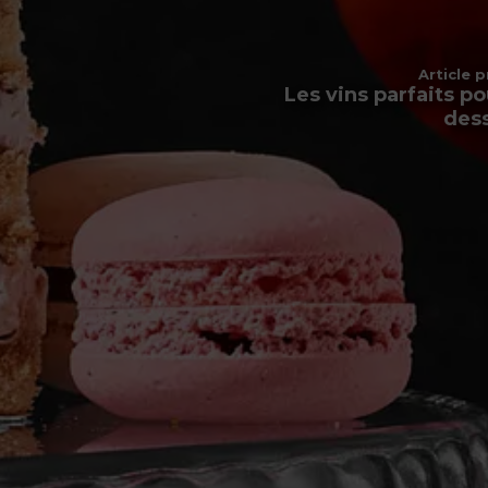
Article 
Les vins parfaits p
dess