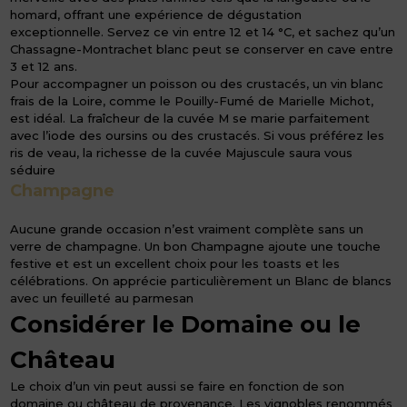
homard, offrant une expérience de dégustation
exceptionnelle. Servez ce vin entre 12 et 14 °C, et sachez qu’un
Chassagne-Montrachet blanc peut se conserver en cave entre
3 et 12 ans.
Pour accompagner un poisson ou des crustacés, un vin blanc
frais de la Loire, comme le Pouilly-Fumé de Marielle Michot,
est idéal. La fraîcheur de la cuvée M se marie parfaitement
avec l’iode des oursins ou des crustacés. Si vous préférez les
ris de veau, la richesse de la cuvée Majuscule saura vous
séduire
Champagne
Aucune grande occasion n’est vraiment complète sans un
verre de champagne. Un bon Champagne ajoute une touche
festive et est un excellent choix pour les toasts et les
célébrations. On apprécie particulièrement un Blanc de blancs
avec un feuilleté au parmesan
Considérer le Domaine ou le
Château
Le choix d’un vin peut aussi se faire en fonction de son
domaine ou château de provenance. Les vignobles renommés