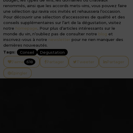
budget, les types de vins, les domaines ou châteaux
renommés, ainsi que les accords mets-vins, vous pouvez faire
une sélection qui ravira vos invités et rehaussera l’occasion.
Pour découvrir une sélection d’accessoires de qualité et des
conseils supplémentaires sur l’art de la dégustation, visitez
notre
homepage
. Pour plus d’articles intéressants sur le
monde du vin, n’oubliez pas de consulter notre
blog
et
inscrivez-vous à notre
newsletter
pour ne rien manquer des
dernières nouveautés.
Tags:
Conseil
Degustation
J'aime
618
Partager
Tweeter
Partager
Épingler