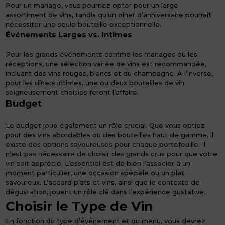
Pour un mariage, vous pourriez opter pour un large
assortiment de vins, tandis qu’un dîner d’anniversaire pourrait
nécessiter une seule bouteille exceptionnelle.
Événements Larges vs. Intimes
Pour les grands événements comme les mariages ou les
réceptions, une sélection variée de vins est recommandée,
incluant des vins rouges, blancs et du champagne. À l’inverse,
pour les dîners intimes, une ou deux bouteilles de vin
soigneusement choisies feront l’affaire.
Budget
Le budget joue également un rôle crucial. Que vous optiez
pour des vins abordables ou des bouteilles haut de gamme, il
existe des options savoureuses pour chaque portefeuille. Il
n’est pas nécessaire de choisir des grands crus pour que votre
vin soit apprécié. L’essentiel est de bien l’associer à un
moment particulier, une occasion spéciale ou un plat
savoureux. L’accord plats et vins, ainsi que le contexte de
dégustation, jouent un rôle clé dans l’expérience gustative.
Choisir le Type de Vin
En fonction du type d’événement et du menu, vous devrez