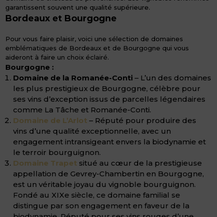
garantissent souvent une qualité supérieure.
Bordeaux et Bourgogne
Pour vous faire plaisir, voici une sélection de domaines
emblématiques de Bordeaux et de Bourgogne qui vous
aideront à faire un choix éclairé.
Bourgogne :
Domaine de la Romanée-Conti
– L’un des domaines
les plus prestigieux de Bourgogne, célèbre pour
ses vins d’exception issus de parcelles légendaires
comme La Tâche et Romanée-Conti.
Domaine de L’Arlot
– Réputé pour produire des
vins d’une qualité exceptionnelle, avec un
engagement intransigeant envers la biodynamie et
le terroir bourguignon.
Domaine Trapet
situé au cœur de la prestigieuse
appellation de Gevrey-Chambertin en Bourgogne,
est un véritable joyau du vignoble bourguignon.
Fondé au XIXe siècle, ce domaine familial se
distingue par son engagement en faveur de la
biodynamie. Réputé pour ses vins rouges d’une