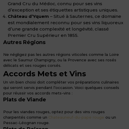
Grand Cru du Médoc, connu pour ses vins
d’exception et ses étiquettes artistiques uniques.
Château d’Yquem
– Situé à Sauternes, ce domaine
est mondialement reconnu pour ses vins liquoreux
d’une grande complexité et longévité, classé
Premier Cru Supérieur en 1855.
Autres Régions
Ne négligez pas les autres régions viticoles comme la Loire
avec le Saumur Champigny, ou la Provence avec ses rosés
délicats et ses rouges corsés.
Accords Mets et Vins
Un vin bien choisi doit compléter vos préparations culinaires
qui seront servis pendant l’occasion. Voici quelques conseils
pour réussir vos accords mets-vins :
Plats de Viande
Pour les viandes rouges, optez pour des vins rouges
charpentés comme un
Chateauneuf-du-pape rouge
ou un
Pessac-Léognan rouge.