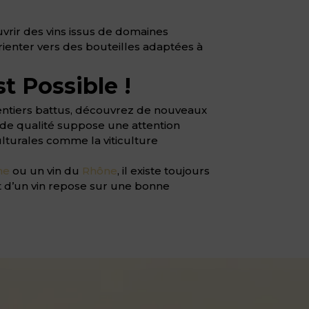
uvrir des vins issus de domaines
rienter vers des bouteilles adaptées à
t Possible !
 sentiers battus, découvrez de nouveaux
n de qualité suppose une attention
ulturales comme la viticulture
ne
ou un vin du
Rhône
, il existe toujours
nt d’un vin repose sur une bonne