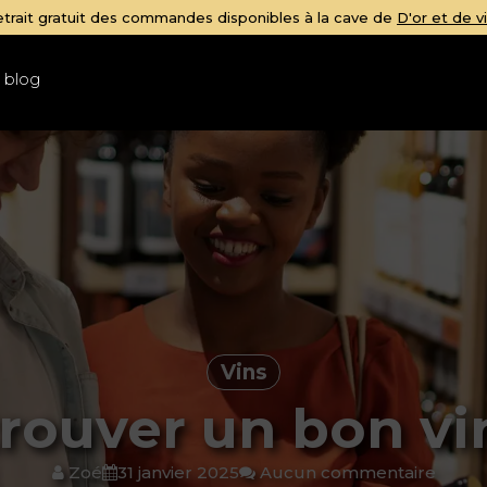
Votre e-sommelier personnel en temps réel pour des accord parfa
 blog
Vins
ouver un bon vin
Zoé
31 janvier 2025
Aucun commentaire