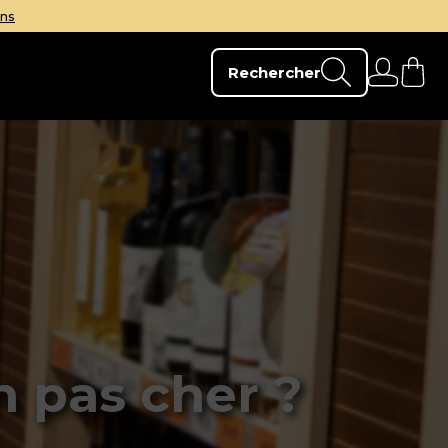
its.
Faites-vous conseiller!
Rechercher
 pas cher ?