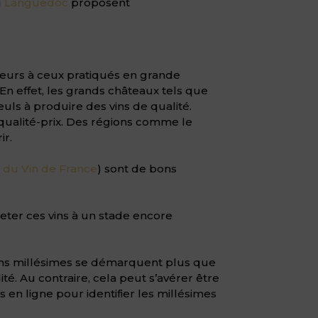
u
Languedoc
proposent
rieurs à ceux pratiqués en grande
En effet, les grands châteaux tels que
uls à produire des vins de qualité.
 qualité-prix. Des régions comme le
ir.
 du Vin de France
) sont de bons
eter ces vins à un stade encore
ains millésimes se démarquent plus que
é. Au contraire, cela peut s’avérer être
 en ligne pour identifier les millésimes