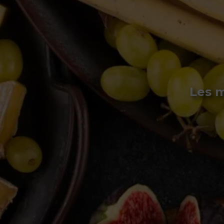
Les m