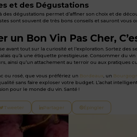
es et des Dégustations
 à des dégustations permet d’affiner son choix et de déco
istes sont souvent de très bons conseils et sauront vous o
r un Bon Vin Pas Cher, C’es
e avant tout sur la curiosité et l’exploration. Sortez des
e palais qu’à une étiquette prestigieuse. Consommer du vi
eurs, ainsi qu’un attachement au terroir ou aux pratiques c
c ou rosé, que vous préfériez un
Bordeaux
, un
Bourgog
alité sans faire exploser votre budget. L’achat intellige
ssion pour le monde du vin. Santé !
Tweeter
Partager
Épingler