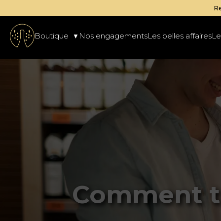
Boutique
Nos engagements
Les belles affaires
Le
Comment tr