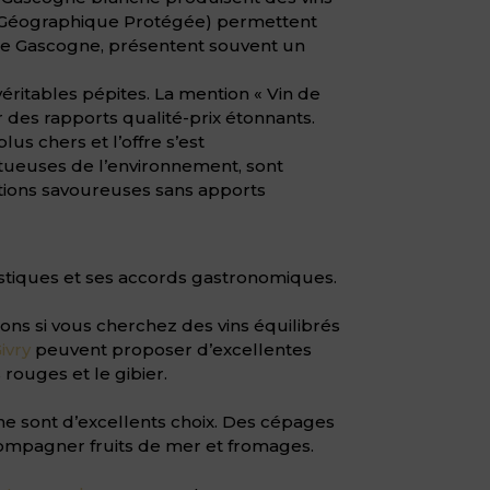
on Géographique Protégée) permettent
 de Gascogne, présentent souvent un
ritables pépites. La mention « Vin de
r des rapports qualité-prix étonnants.
us chers et l’offre s’est
ctueuses de l’environnement, sont
options savoureuses sans apports
istiques et ses accords gastronomiques.
ons si vous cherchez des vins équilibrés
ivry
peuvent proposer d’excellentes
 rouges et le gibier.
ne sont d’excellents choix. Des cépages
ccompagner fruits de mer et fromages.