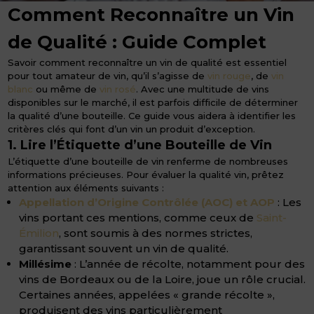
Comment Reconnaître un Vin
de Qualité : Guide Complet
Savoir comment reconnaître un vin de qualité est essentiel
pour tout amateur de vin, qu’il s’agisse de
vin rouge
, de
vin
blanc
ou même de
vin rosé
. Avec une multitude de vins
disponibles sur le marché, il est parfois difficile de déterminer
la qualité d’une bouteille. Ce guide vous aidera à identifier les
critères clés qui font d’un vin un produit d’exception.
1. Lire l’Étiquette d’une Bouteille de Vin
L’étiquette d’une bouteille de vin renferme de nombreuses
informations précieuses. Pour évaluer la qualité vin, prêtez
attention aux éléments suivants :
Appellation d’Origine Contrôlée (AOC) et AOP
: Les
vins portant ces mentions, comme ceux de
Saint-
Émilion
, sont soumis à des normes strictes,
garantissant souvent un vin de qualité.
Millésime
: L’année de récolte, notamment pour des
vins de Bordeaux ou de la Loire, joue un rôle crucial.
Certaines années, appelées « grande récolte »,
produisent des vins particulièrement