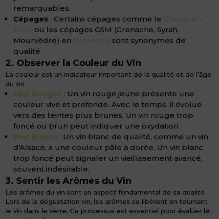
remarquables.
Cépages
: Certains cépages comme le
Chenin en
Loire
ou les cépages GSM (Grenache, Syrah,
Mourvèdre) en
Provence
sont synonymes de
qualité.
2. Observer la Couleur du Vin
La couleur est un indicateur important de la qualité et de l’âge
du vin :
Vins Rouges
: Un vin rouge jeune présente une
couleur vive et profonde. Avec le temps, il évolue
vers des teintes plus brunes. Un vin rouge trop
foncé ou brun peut indiquer une oxydation.
Vins Blancs
:
Un vin blanc de qualité, comme un vin
d’Alsace, a une couleur pâle à dorée. Un vin blanc
trop foncé peut signaler un vieillissement avancé,
souvent indésirable.
3. Sentir les Arômes du Vin
Les arômes du vin sont un aspect fondamental de sa qualité.
Lors de la dégustation vin, les arômes se libèrent en tournant
le vin dans le verre. Ce processus est essentiel pour évaluer le