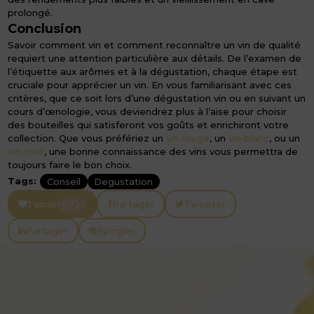
prolongé.
Conclusion
Savoir comment vin et comment reconnaître un vin de qualité
requiert une attention particulière aux détails. De l’examen de
l’étiquette aux arômes et à la dégustation, chaque étape est
cruciale pour apprécier un vin. En vous familiarisant avec ces
critères, que ce soit lors d’une dégustation vin ou en suivant un
cours d’œnologie, vous deviendrez plus à l’aise pour choisir
des bouteilles qui satisferont vos goûts et enrichiront votre
collection. Que vous préfériez un
vin rouge
, un
vin blanc
, ou un
vin rosé
, une bonne connaissance des vins vous permettra de
toujours faire le bon choix.
Tags:
Conseil
Degustation
J'aime
672
Partager
Tweeter
Partager
Épingler