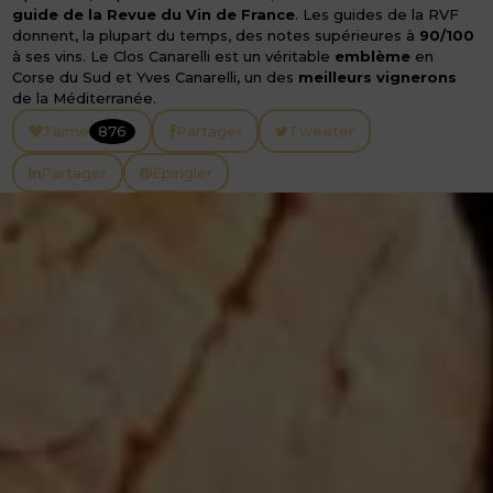
guide de la Revue du Vin de France
. Les guides de la RVF
donnent, la plupart du temps, des notes supérieures à
90/100
à ses vins. Le Clos Canarelli est un véritable
emblème
en
Corse du Sud et Yves Canarelli, un des
meilleurs vignerons
de la Méditerranée.
J'aime
876
Partager
Tweeter
Partager
Épingler