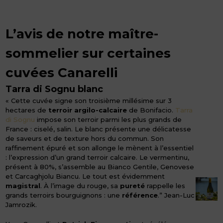
L’avis de notre maître-
sommelier sur certaines
cuvées Canarelli
Tarra di Sognu blanc
« Cette cuvée signe son troisième millésime sur 3
hectares de
terroir argilo-calcaire
de Bonifacio.
Tarra
di Sognu
impose son terroir parmi les plus grands de
France : ciselé, salin. Le blanc présente une délicatesse
de saveurs et de texture hors du commun. Son
raffinement épuré et son allonge le mènent à l’essentiel
: l’expression d’un grand terroir calcaire. Le vermentinu,
présent à 80%, s’assemble au Bianco Gentile, Genovese
et Carcaghjolu Biancu. Le tout est évidemment
magistral
. À l’image du rouge, sa
pureté
rappelle les
grands terroirs bourguignons : une
référence
.” Jean-Luc
Jamrozik.