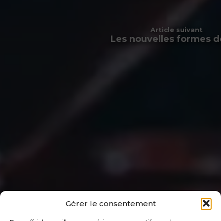
Article suivant
Les nouvelles formes d
Gérer le consentement