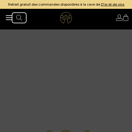
Retrait gratuit des commandes disponibles à la cave de
D'or et de vins