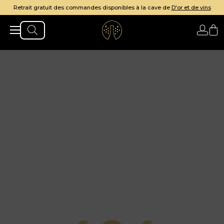
Retrait gratuit des commandes disponibles à la cave de
D'or et de vins