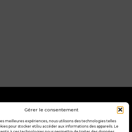
Gérer le consentement
s
Trouver sa
pépite
 les meilleures expériences, nous utilisons des technologies telles
kies pour stocker et/ou accéder aux informations des appareils. Le
sentir à ces technologies nous permettra de traiter des données