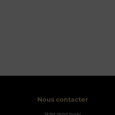
Nous contacter
19 Bd Victor Hugo